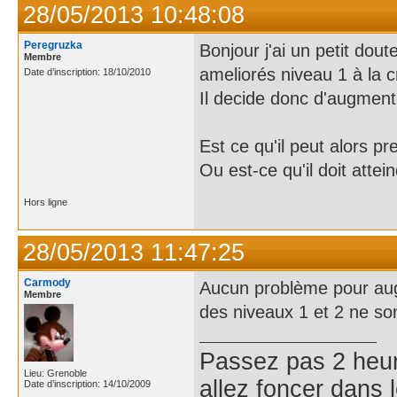
28/05/2013 10:48:08
Peregruzka
Bonjour j'ai un petit dout
Membre
ameliorés niveau 1 à la c
Date d’inscription: 18/10/2010
Il decide donc d'augment
Est ce qu'il peut alors p
Ou est-ce qu'il doit atte
Hors ligne
28/05/2013 11:47:25
Carmody
Aucun problème pour augm
Membre
des niveaux 1 et 2 ne so
Passez pas 2 heur
Lieu: Grenoble
allez fonçer dans l
Date d’inscription: 14/10/2009