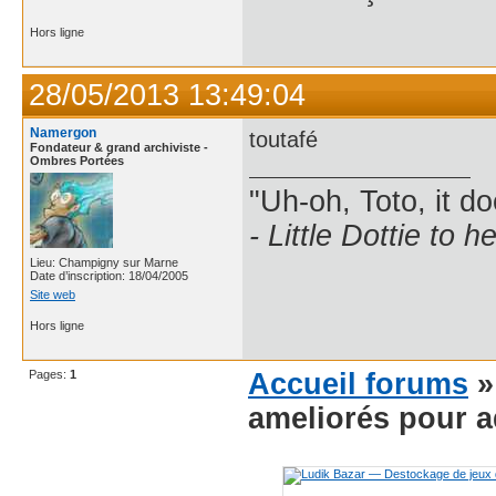
Hors ligne
28/05/2013 13:49:04
Namergon
toutafé
Fondateur & grand archiviste -
Ombres Portées
"Uh-oh, Toto, it d
- Little Dottie to 
Lieu: Champigny sur Marne
Date d’inscription: 18/04/2005
Site web
Hors ligne
Pages:
1
Accueil forums
ameliorés pour a