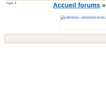
Pages:
1
Accueil forums