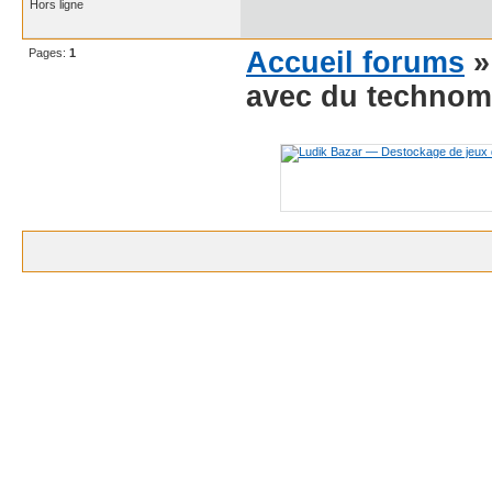
Hors ligne
Pages:
1
Accueil forums
avec du technom