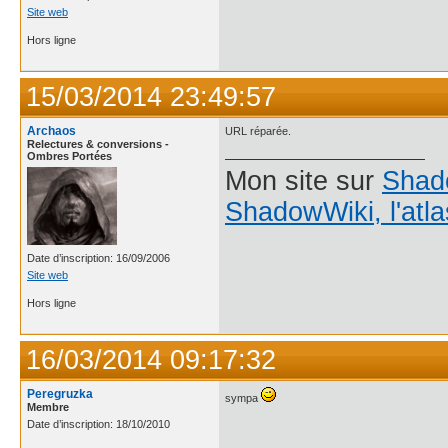
Site web
Hors ligne
15/03/2014 23:49:57
Archaos
URL réparée.
Relectures & conversions -
Ombres Portées
Mon site sur
Shad
ShadowWiki, l'atl
Date d’inscription: 16/09/2006
Site web
Hors ligne
16/03/2014 09:17:32
Peregruzka
sympa
Membre
Date d’inscription: 18/10/2010