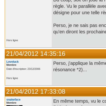
règle. Vu le parallèle av
désigne pour une telle rè
Perso, je ne sais pas enco
qu'en diront les prochaine
Hors ligne
21/04/2012 14:35:16
Loveluck
Perso, j'applique la mêm
Membre
résonance *2)...
Date d’inscription: 23/12/2006
Hors ligne
21/04/2012 17:33:08
snakeface
En même temps, vu le cout
Membre