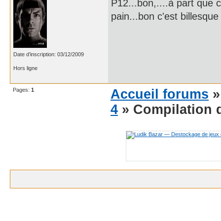
P12...bon,....à part que 
pain...bon c'est billesque
Date d’inscription: 03/12/2009
Hors ligne
Pages:
1
Accueil forums
4
» Compilation d