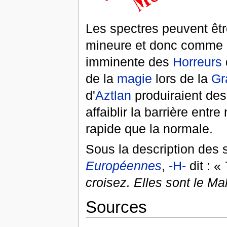
Les spectres peuvent êt
mineure et donc comme u
imminente des
Horreurs
de la
magie
lors de la
Gr
d'
Aztlan
produiraient de
affaiblir la barrière entr
rapide que la normale.
Sous la description des 
Européennes
,
-H-
dit : «
croisez. Elles sont le Mal
Sources