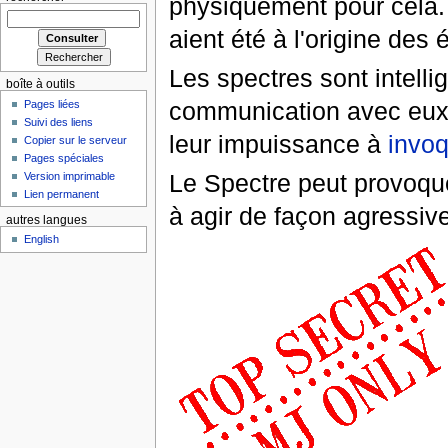
physiquement pour cela. 
aient été à l'origine de
Les spectres sont intelli
boîte à outils
communication avec eux
Pages liées
Suivi des liens
leur impuissance à
invoq
Copier sur le serveur
Pages spéciales
Le Spectre peut provoque
Version imprimable
Lien permanent
à agir de façon agressive
autres langues
English