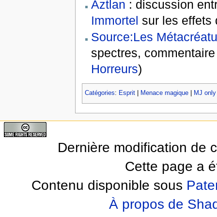
Aztlan
: discussion ent
Immortel
sur les effets
Source:Les Métacréat
spectres, commentair
Horreurs
)
Catégories
:
Esprit
|
Menace magique
|
MJ only
Dernière modification de 
Cette page a ét
Contenu disponible sous
Pate
À propos de Sha