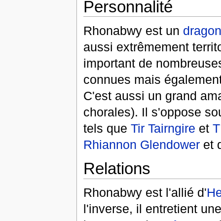
Personnalité
Rhonabwy est un
drago
aussi extrêmement territor
important de nombreus
connues mais égalemen
C'est aussi un grand am
chorales). Il s'oppose so
tels que
Tir Tairngire
et
T
Rhiannon Glendower
et 
Relations
Rhonabwy est l'allié d'
He
l'inverse, il entretient un