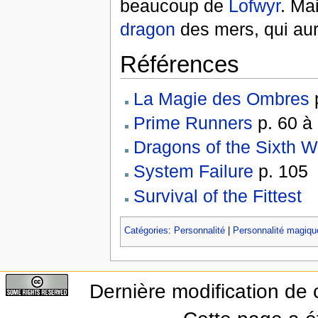
beaucoup de
Lofwyr
. Ma
dragon
des mers, qui aura
Références
La Magie des Ombres
p
Prime Runners
p. 60 à
Dragons of the Sixth W
System Failure
p. 105
Survival of the Fittest
Catégories
:
Personnalité
|
Personnalité magiqu
Dernière modification de 