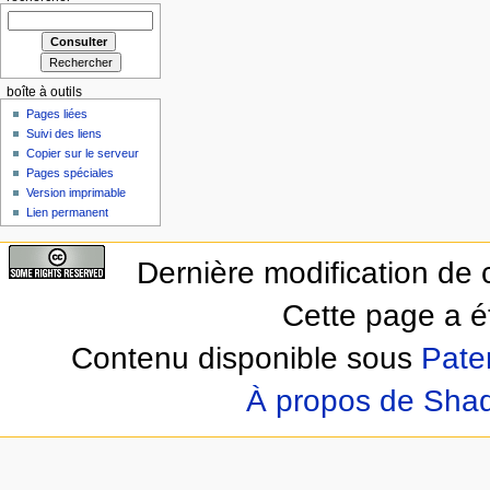
boîte à outils
Pages liées
Suivi des liens
Copier sur le serveur
Pages spéciales
Version imprimable
Lien permanent
Dernière modification de 
Cette page a ét
Contenu disponible sous
Pate
À propos de Sha