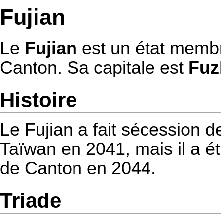
Fujian
Le
Fujian
est un état memb
Canton
. Sa capitale est
Fuz
Histoire
Le Fujian a fait sécession d
Taïwan
en
2041
, mais il a 
de Canton
en
2044
.
Triade