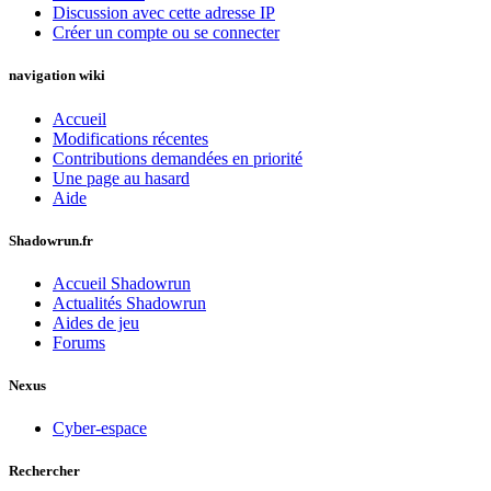
Discussion avec cette adresse IP
Créer un compte ou se connecter
navigation wiki
Accueil
Modifications récentes
Contributions demandées en priorité
Une page au hasard
Aide
Shadowrun.fr
Accueil Shadowrun
Actualités Shadowrun
Aides de jeu
Forums
Nexus
Cyber-espace
Rechercher