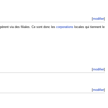
[
modifier
]
opèrent via des filiales. Ce sont donc les
corporations
locales qui tiennent le
[
modifier
]
[
modifier
]