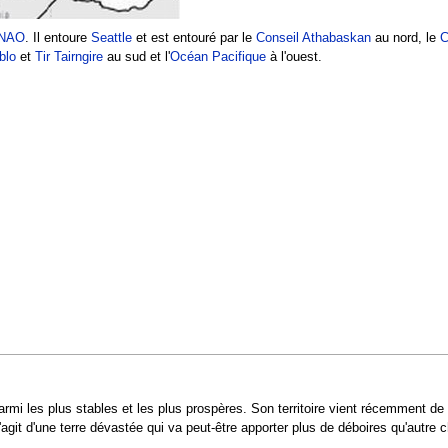
NAO
. Il entoure
Seattle
et est entouré par le
Conseil Athabaskan
au nord, le
C
blo
et
Tir Tairngire
au sud et l'
Océan Pacifique
à l'ouest.
rmi les plus stables et les plus prospères. Son territoire vient récemment de s
'agit d'une terre dévastée qui va peut-être apporter plus de déboires qu'autre