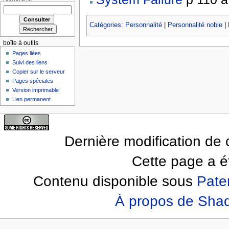
Catégories
:
Personnalité
|
Personnalité noble
|
boîte à outils
Pages liées
Suivi des liens
Copier sur le serveur
Pages spéciales
Version imprimable
Lien permanent
Dernière modification de 
Cette page a ét
Contenu disponible sous
Pate
À propos de Sha