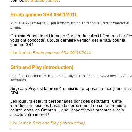
Voir les
80 articles publiés
.
Errata gamme SR4 09/01/2011
Publié le 22 janvier 2011 par Anthony Bruno en tant que
Éditeur français
et
Errata
.
Ghislain Bonnotte et Romano Garnier du collectif Ombres Portée
vous ont concocté la toute dernière version des errata pour la
gamme SR4.
Lire l'article
Errata gamme SR4 09/01/2011
.
Strip and Play (Introduction)
Publié le 17 octobre 2010 par K.H. (Ultyme) en tant que
Nouvelles
et
Idées 
scénarios
.
Strip and Play
est la première mission proposée à mes joueurs s
SR4.
Les joueurs et leurs personnages sont des débutants. Cette
introduction pose les bases du déroulement de cette première
course dans les Ombres… que j’espère vous raconter si cela
suscite votre intérêt !
Lire l'article
Strip and Play (Introduction)
.