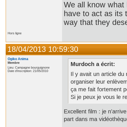
We all know what
have to act as its
way that they dese
Hors ligne
18/04/2013 10:59:30
Ogiko Anima
Membre
Murdoch a écrit:
Lieu: Campagne bourguignone
Date d’inscription: 21/05/2010
Il y avait un article 
organiser leur enlève
ça me fait fortement 
Si je peux je vous le 
Excellent film : je n'arri
part dans ma vidéothèque