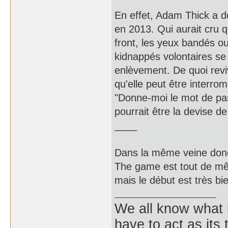
En effet, Adam Thick a déc
en 2013. Qui aurait cru 
front, les yeux bandés ou 
kidnappés volontaires se
enlèvement. De quoi reviv
qu'elle peut être interr
"Donne-moi le mot de pass
pourrait être la devise d
____
Dans la même veine don
The game est tout de mêm
mais le début est très b
We all know what
have to act as its