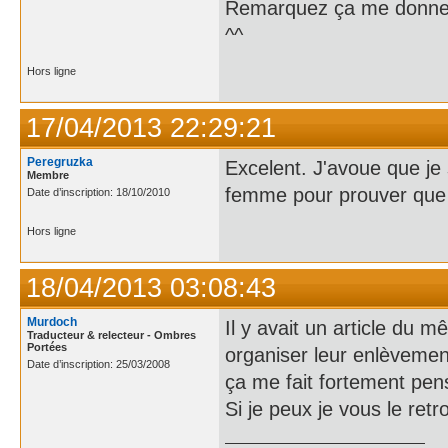
Remarquez ça me donne u
^^
Hors ligne
17/04/2013 22:29:21
Peregruzka
Excelent. J'avoue que je 
Membre
femme pour prouver que c
Date d’inscription: 18/10/2010
Hors ligne
18/04/2013 03:08:43
Murdoch
Il y avait un article du 
Traducteur & relecteur - Ombres
Portées
organiser leur enlèvemen
Date d’inscription: 25/03/2008
ça me fait fortement pen
Si je peux je vous le ret