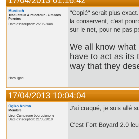
17/04/2013 01:16:42
Murdoch
"Copié" serait plus exact
Traducteur & relecteur - Ombres
Portées
la conservent, c'est pour
Date d’inscription: 25/03/2008
sur le net, pour ne pas pe
We all know what
have to act as its
way that they dese
Hors ligne
17/04/2013 10:04:04
Ogiko Anima
J'ai craqué, je suis allé su
Membre
Lieu: Campagne bourguignone
Date d’inscription: 21/05/2010
C'est Fort Boyard 2.0 leu