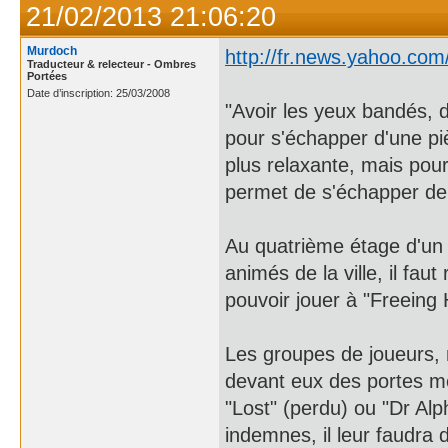
21/02/2013 21:06:20
Murdoch
http://fr.news.yahoo.co
Traducteur & relecteur - Ombres
Portées
Date d’inscription: 25/03/2008
"Avoir les yeux bandés, 
pour s'échapper d'une piè
plus relaxante, mais pour
permet de s'échapper de 
Au quatrième étage d'un 
animés de la ville, il fa
pouvoir jouer à "Freeing 
Les groupes de joueurs, 
devant eux des portes men
"Lost" (perdu) ou "Dr Alp
indemnes, il leur faudra