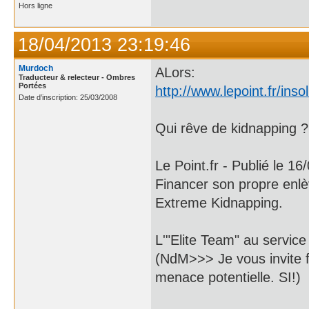
Hors ligne
18/04/2013 23:19:46
Murdoch
ALors:
Traducteur & relecteur - Ombres
Portées
http://www.lepoint.fr/ins
Date d’inscription: 25/03/2008
Qui rêve de kidnapping ?
Le Point.fr - Publié le 1
Financer son propre enlè
Extreme Kidnapping.
L'"Elite Team" au servic
(NdM>>> Je vous invite fo
menace potentielle. SI!)