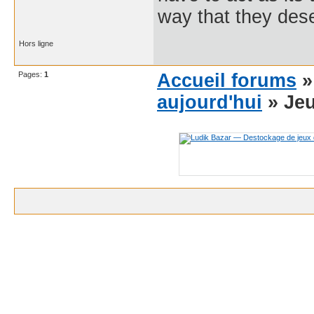
way that they dese
Hors ligne
Pages:
1
Accueil forums
aujourd'hui
» Jeu