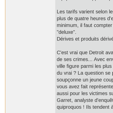
Les tarifs varient selon 
plus de quatre heures d
minimum, il faut compter 
"deluxe".
Dérives et produits dériv
C'est vrai que Detroit ava
de ses crimes... Avec en
ville figure parmi les p
du vrai ? La question se
soupçonne un jeune coup
vous avez fait représent
aussi pour les victimes 
Garret, analyste d'enqu
quiproquos ! Ils tendent à