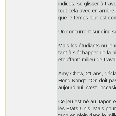
indices, se glisser à trav
tout cela avec en arrière
que le temps leur est co
Un concurrent sur cinq s
Mais les étudiants ou jeu
tant à s'échapper de la 
étouffant: milieu de trava
Amy Chow, 21 ans, déclare 
Hong Kong". "On doit pas
aujourd'hui, c'est l'occas
Ce jeu est né au Japon e
les Etats-Unis. Mais pour 
tape en plein dans le mill