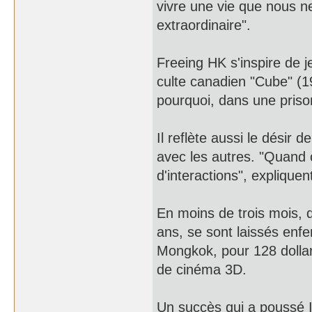
vivre une vie que nous n
extraordinaire".
Freeing HK s'inspire de 
culte canadien "Cube" (1
pourquoi, dans une priso
Il reflète aussi le désir
avec les autres. "Quand o
d'interactions", expliquen
En moins de trois mois, q
ans, se sont laissés enf
Mongkok, pour 128 dollar
de cinéma 3D.
Un succès qui a poussé I