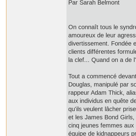
Par Sarah Belmont
On connaît tous le synd
amoureux de leur agresse
divertissement. Fondée e
clients différentes formu
la clef... Quand on a de l
Tout a commencé devant 
Douglas, manipulé par son
rappeur Adam Thick, alias
aux individus en quête d
qu'ils veulent lâcher pris
et les James Bond Girls, 
cinq jeunes femmes aux c
équipe de kidnappeurs pr