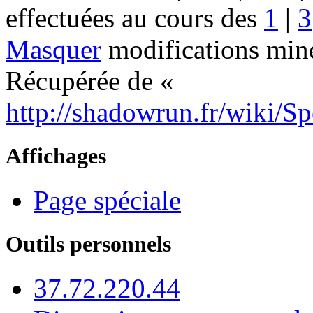
effectuées au cours des
1
|
3
Masquer
modifications mine
Récupérée de «
http://shadowrun.fr/wiki/S
Affichages
Page spéciale
Outils personnels
37.72.220.44