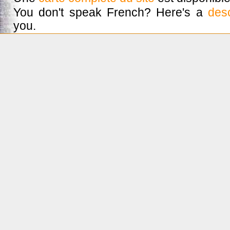
You don't speak French? Here's a
desc
you.