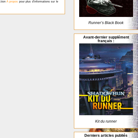
ection
À propos
pour plus d'informations sur le
Runner’s Black Book
Avant-dernier supplément
français :
Kit du runner
Derniers articles publiés