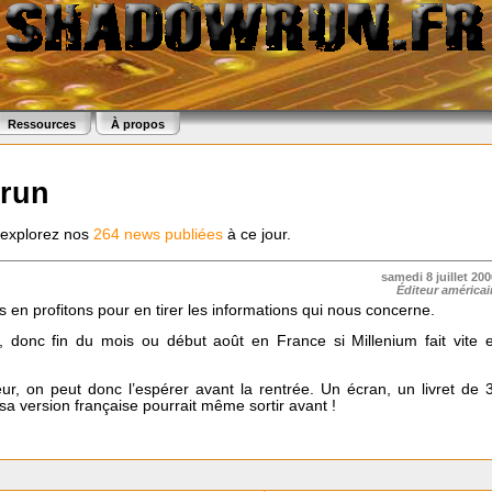
Ressources
À propos
wrun
: explorez nos
264 news publiées
à ce jour.
samedi 8 juillet 200
Éditeur américai
s en profitons pour en tirer les informations qui nous concerne.
, donc fin du mois ou début août en France si Millenium fait vite 
eur, on peut donc l’espérer avant la rentrée. Un écran, un livret de 
 sa version française pourrait même sortir avant !