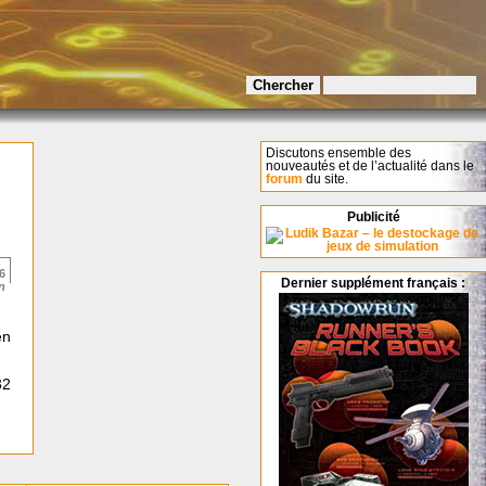
Discutons ensemble des
nouveautés et de l’actualité dans le
forum
du site.
Publicité
6
Dernier supplément français :
n
en
32