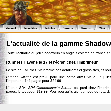
Accueil
Actualités
Articles
Forums
Support
Wiki
L’actualité de la gamme Shado
Toute l’actualité du jeu Shadowrun en anglais comme en français 
Runners Havens le 17 et l'écran chez l'imprimeur
Le site de FanPro USA informe ses détaillants et grossistes, et nou
Runner Havens
est prévu pour une sortie aux USA le 17 juillet
l’important. 144 pages pour $24.99.
L’écran SR4,
SR4 Gamemaster’s Screen
est parti chez l’imprim
pages, le tout pour $19.99. Pour peu qu’ils aient un peu de retard,