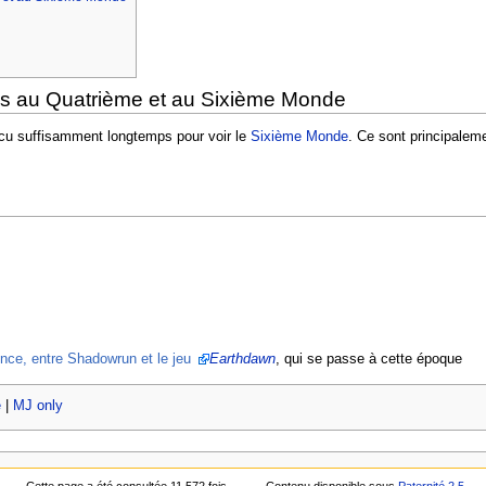
ois au Quatrième et au Sixième Monde
cu suffisamment longtemps pour voir le
Sixième Monde
. Ce sont principale
nce, entre Shadowrun et le jeu
Earthdawn
, qui se passe à cette époque
e
|
MJ only