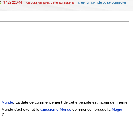
37.72.220.44
discussion avec cette adresse ip
créer un compte ou se connecter
e Monde
. La date de commencement de cette période est inconnue, même
e Monde s'achève, et le
Cinquième Monde
commence, lorsque la
Magie
.-C.