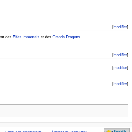
[
modifier
]
ment des
Elfes immortels
et des
Grands Dragons
.
[
modifier
]
[
modifier
]
[
modifier
]