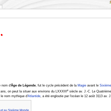
e nom d'
Âge de Légende
, fut le cycle précédent de la
Magie
avant le
Sixièm
e
 ans, on peut la situer aux environs du LXXXIII
siècle av. J.-C. Le Quatrièm
 le nom mythique d'
Atlantide
, a été engloutie par l'océan le 12 août 3113 av. J
e et au Sixième Monde