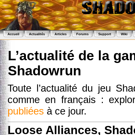
Accueil
Actualités
Articles
Forums
Support
Wiki
L’actualité de la g
Shadowrun
Toute l’actualité du jeu Sh
comme en français : expl
publiées
à ce jour.
Loose Alliances, Shad