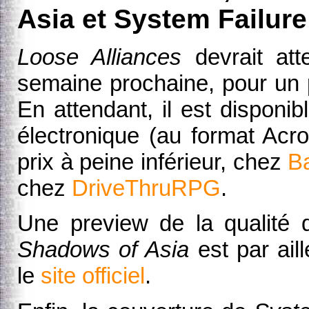
Asia et System Failure
Loose Alliances
devrait att
semaine prochaine, pour un 
En attendant, il est disponib
électronique (au format Acr
prix à peine inférieur, chez
Ba
chez
DriveThruRPG
.
Une preview de la qualité d
Shadows of Asia
est par aill
le
site officiel
.