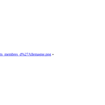
Etats_membres_d%27Allemagne.png
»