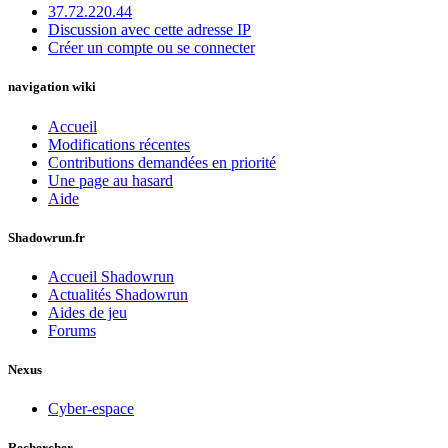
37.72.220.44
Discussion avec cette adresse IP
Créer un compte ou se connecter
navigation wiki
Accueil
Modifications récentes
Contributions demandées en priorité
Une page au hasard
Aide
Shadowrun.fr
Accueil Shadowrun
Actualités Shadowrun
Aides de jeu
Forums
Nexus
Cyber-espace
Rechercher