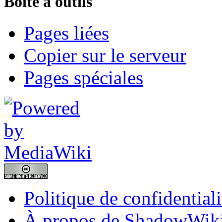
Boîte à outils
Pages liées
Copier sur le serveur
Pages spéciales
Politique de confidentiali
À propos de ShadowWik