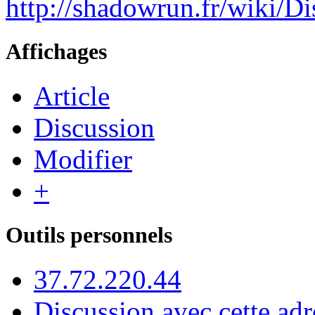
http://shadowrun.fr/wiki/
Affichages
Article
Discussion
Modifier
+
Outils personnels
37.72.220.44
Discussion avec cette adr