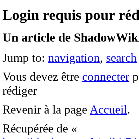
Login requis pour réd
Un article de ShadowWiki
Jump to:
navigation
,
search
Vous devez être
connecter
p
rédiger
Revenir à la page
Accueil
.
Récupérée de «