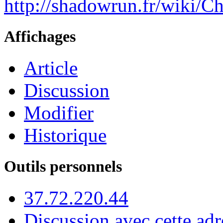
http://shadowrun.fr/wiki/
Affichages
Article
Discussion
Modifier
Historique
Outils personnels
37.72.220.44
Discussion avec cette adr