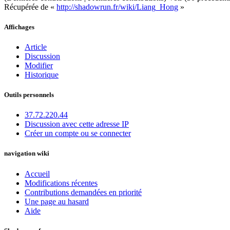
Récupérée de «
http://shadowrun.fr/wiki/Liang_Hong
»
Affichages
Article
Discussion
Modifier
Historique
Outils personnels
37.72.220.44
Discussion avec cette adresse IP
Créer un compte ou se connecter
navigation wiki
Accueil
Modifications récentes
Contributions demandées en priorité
Une page au hasard
Aide