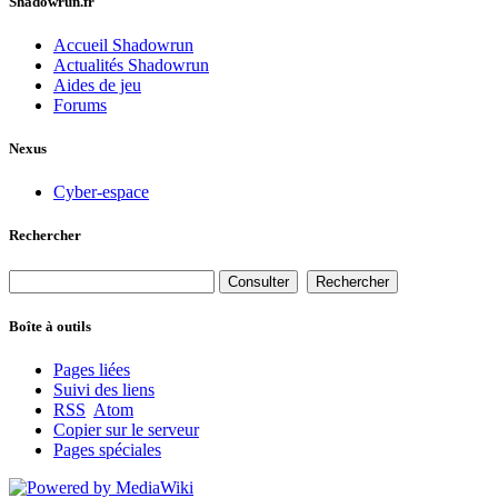
Shadowrun.fr
Accueil Shadowrun
Actualités Shadowrun
Aides de jeu
Forums
Nexus
Cyber-espace
Rechercher
Boîte à outils
Pages liées
Suivi des liens
RSS
Atom
Copier sur le serveur
Pages spéciales