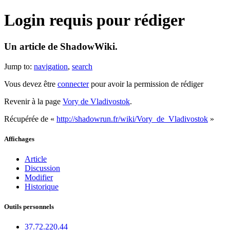
Login requis pour rédiger
Un article de ShadowWiki.
Jump to:
navigation
,
search
Vous devez être
connecter
pour avoir la permission de rédiger
Revenir à la page
Vory de Vladivostok
.
Récupérée de «
http://shadowrun.fr/wiki/Vory_de_Vladivostok
»
Affichages
Article
Discussion
Modifier
Historique
Outils personnels
37.72.220.44