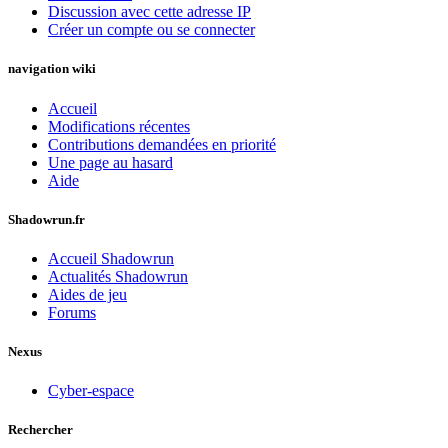
Discussion avec cette adresse IP
Créer un compte ou se connecter
navigation wiki
Accueil
Modifications récentes
Contributions demandées en priorité
Une page au hasard
Aide
Shadowrun.fr
Accueil Shadowrun
Actualités Shadowrun
Aides de jeu
Forums
Nexus
Cyber-espace
Rechercher