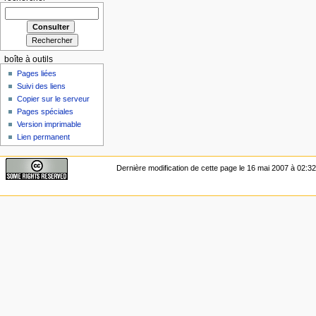
boîte à outils
Pages liées
Suivi des liens
Copier sur le serveur
Pages spéciales
Version imprimable
Lien permanent
Dernière modification de cette page le 16 mai 2007 à 02:32