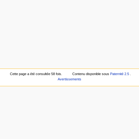
Cette page a été consultée 58 fois.
Contenu disponible sous
Paternité 2.5
.
Avertissements