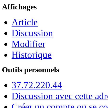
Affichages
Article
Discussion
Modifier
Historique
Outils personnels
37.72.220.44
Discussion avec cette adr
Créer un compte ou se co