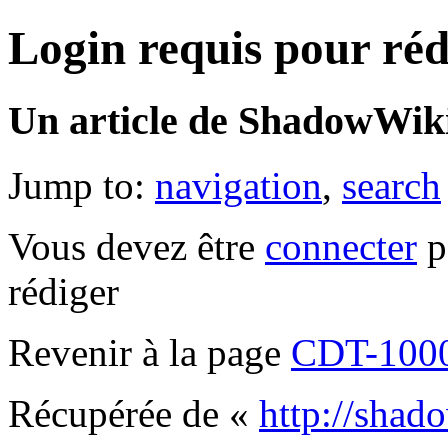
Login requis pour réd
Un article de ShadowWiki
Jump to:
navigation
,
search
Vous devez être
connecter
p
rédiger
Revenir à la page
CDT-100
Récupérée de «
http://shad