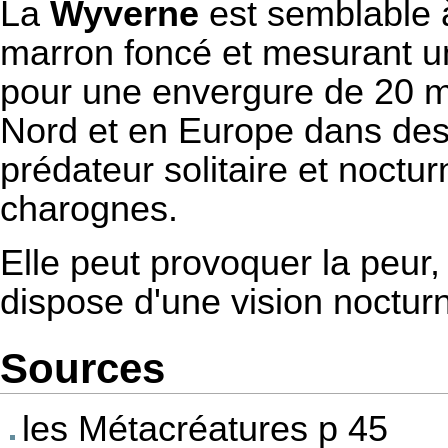
La
Wyverne
est semblable
marron foncé et mesurant u
pour une envergure de 20 mè
Nord
et en
Europe
dans des 
prédateur solitaire et noctu
charognes.
Elle peut provoquer la peur
dispose d'une vision nocturn
Sources
les Métacréatures
p 45