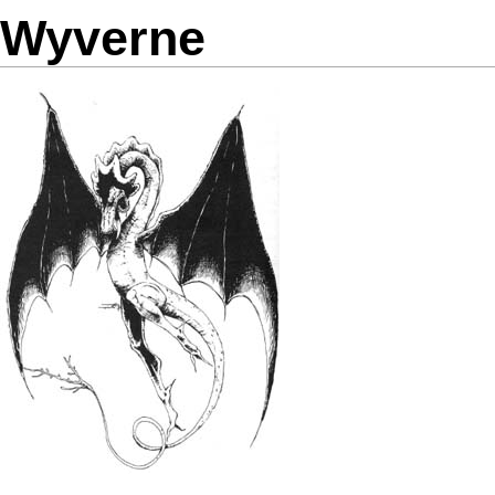
Wyverne