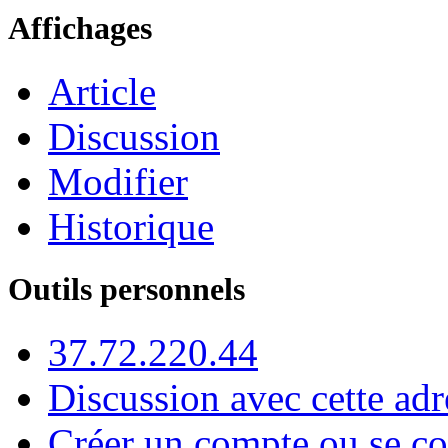
Affichages
Article
Discussion
Modifier
Historique
Outils personnels
37.72.220.44
Discussion avec cette adr
Créer un compte ou se co