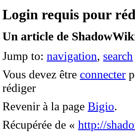
Login requis pour réd
Un article de ShadowWiki
Jump to:
navigation
,
search
Vous devez être
connecter
p
rédiger
Revenir à la page
Bigio
.
Récupérée de «
http://shad