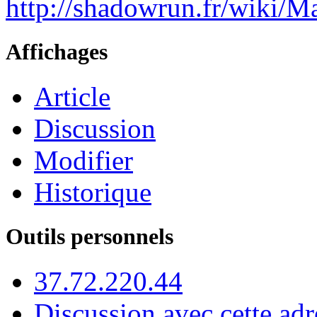
http://shadowrun.fr/wiki/
Affichages
Article
Discussion
Modifier
Historique
Outils personnels
37.72.220.44
Discussion avec cette adr