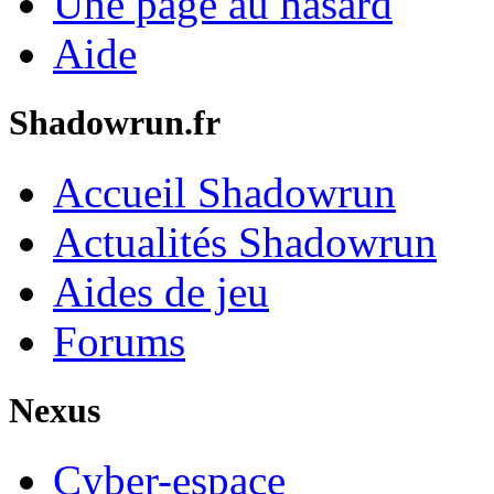
Une page au hasard
Aide
Shadowrun.fr
Accueil Shadowrun
Actualités Shadowrun
Aides de jeu
Forums
Nexus
Cyber-espace