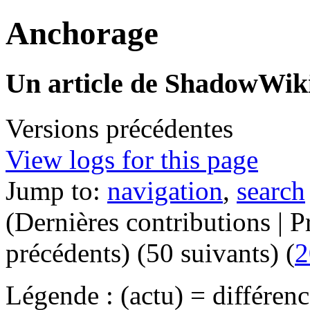
Anchorage
Un article de ShadowWiki
Versions précédentes
View logs for this page
Jump to:
navigation
,
search
(Dernières contributions | P
précédents) (50 suivants) (
2
Légende : (actu) = différenc