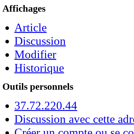
Affichages
Article
Discussion
Modifier
Historique
Outils personnels
37.72.220.44
Discussion avec cette adr
Créer un compte ou se co