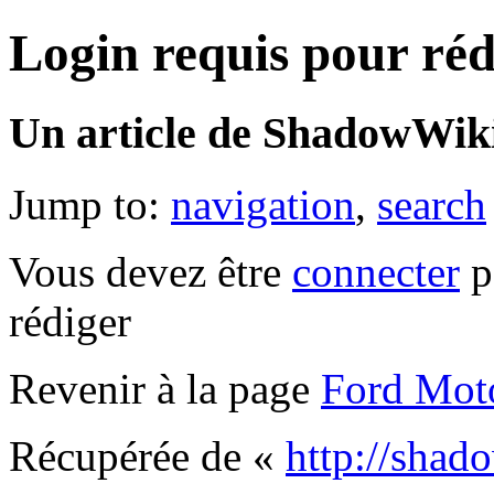
Login requis pour réd
Un article de ShadowWiki
Jump to:
navigation
,
search
Vous devez être
connecter
p
rédiger
Revenir à la page
Ford Mot
Récupérée de «
http://shad