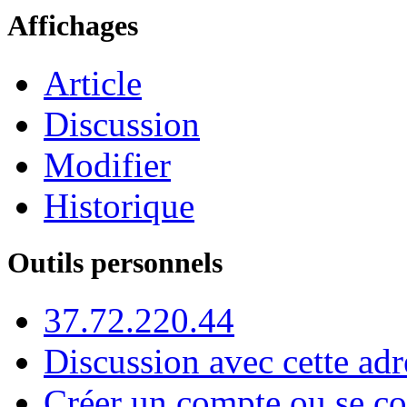
Affichages
Article
Discussion
Modifier
Historique
Outils personnels
37.72.220.44
Discussion avec cette adr
Créer un compte ou se co