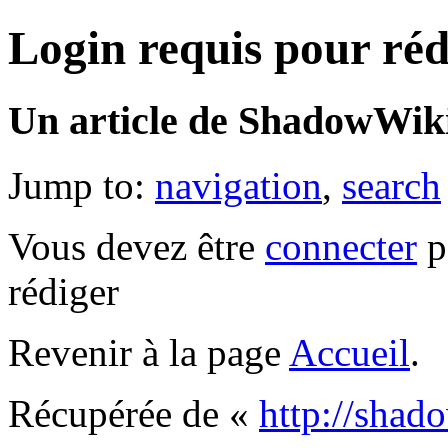
Login requis pour réd
Un article de ShadowWiki
Jump to:
navigation
,
search
Vous devez être
connecter
p
rédiger
Revenir à la page
Accueil
.
Récupérée de «
http://sha