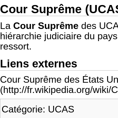
Cour Suprême (UCA
La
Cour Suprême
des
UC
hiérarchie judiciaire du pays
ressort.
Liens externes
Cour Suprême des États Un
Catégorie
:
UCAS