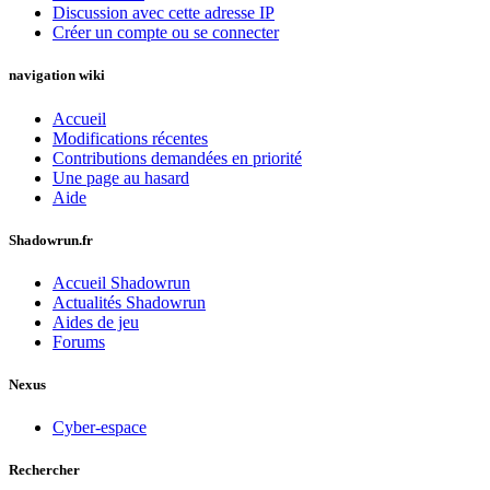
Discussion avec cette adresse IP
Créer un compte ou se connecter
navigation wiki
Accueil
Modifications récentes
Contributions demandées en priorité
Une page au hasard
Aide
Shadowrun.fr
Accueil Shadowrun
Actualités Shadowrun
Aides de jeu
Forums
Nexus
Cyber-espace
Rechercher