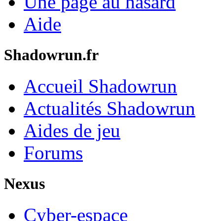
Une page au hasard
Aide
Shadowrun.fr
Accueil Shadowrun
Actualités Shadowrun
Aides de jeu
Forums
Nexus
Cyber-espace