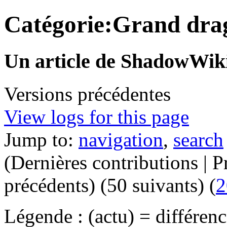
Catégorie:Grand dra
Un article de ShadowWiki
Versions précédentes
View logs for this page
Jump to:
navigation
,
search
(Dernières contributions | P
précédents) (50 suivants) (
2
Légende : (actu) = différenc