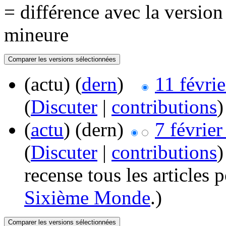
= différence avec la versio
mineure
(actu) (
dern
)
11 févri
(
Discuter
|
contributions
)
(
actu
) (dern)
7 févrie
(
Discuter
|
contributions
)
recense tous les articles 
Sixième Monde
.)