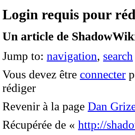
Login requis pour réd
Un article de ShadowWiki
Jump to:
navigation
,
search
Vous devez être
connecter
p
rédiger
Revenir à la page
Dan Grize
Récupérée de «
http://shad