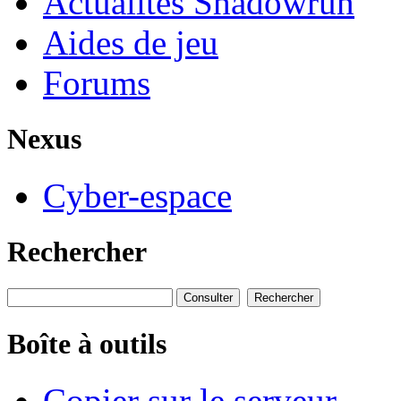
Actualités Shadowrun
Aides de jeu
Forums
Nexus
Cyber-espace
Rechercher
Boîte à outils
Copier sur le serveur