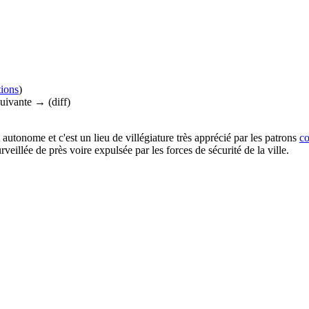
tions
)
suivante → (diff)
ut autonome et c'est un lieu de villégiature très apprécié par les patrons
co
veillée de près voire expulsée par les forces de sécurité de la ville.