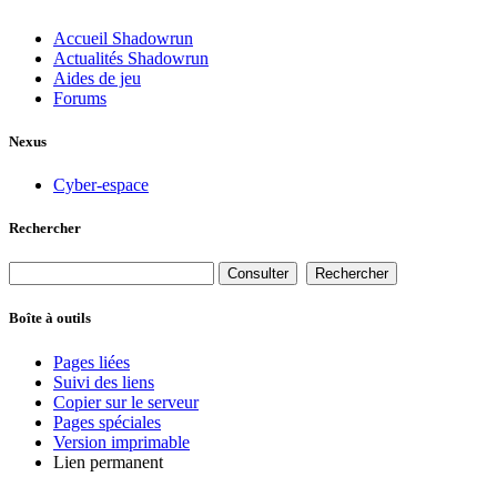
Accueil Shadowrun
Actualités Shadowrun
Aides de jeu
Forums
Nexus
Cyber-espace
Rechercher
Boîte à outils
Pages liées
Suivi des liens
Copier sur le serveur
Pages spéciales
Version imprimable
Lien permanent