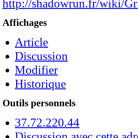
http://shadowrun.fr/wiki/
Affichages
Article
Discussion
Modifier
Historique
Outils personnels
37.72.220.44
Discussion avec cette adr