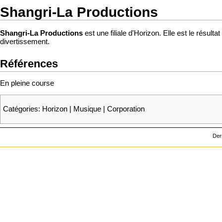
Shangri-La Productions
Shangri-La Productions
est une filiale d'
Horizon
. Elle est le résulta
divertissement
.
Références
En pleine course
Catégories
:
Horizon
|
Musique
|
Corporation
Der