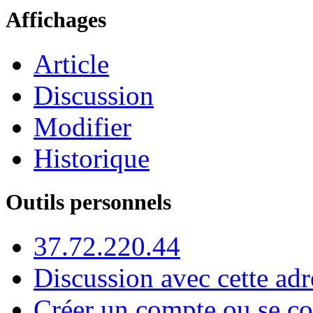
Affichages
Article
Discussion
Modifier
Historique
Outils personnels
37.72.220.44
Discussion avec cette adr
Créer un compte ou se co