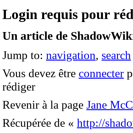
Login requis pour réd
Un article de ShadowWiki
Jump to:
navigation
,
search
Vous devez être
connecter
p
rédiger
Revenir à la page
Jane McC
Récupérée de «
http://shad