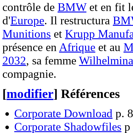
contrôle de
BMW
et en fit 
d'
Europe
. Il restructura
BM
Munitions
et
Krupp Manufa
présence en
Afrique
et au
M
2032
, sa femme
Wilhelmina
compagnie.
[
modifier
]
Références
Corporate Download
p. 
Corporate Shadowfiles
p