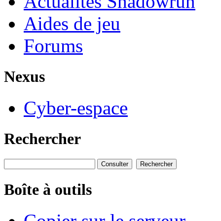
Actualités Shadowrun
Aides de jeu
Forums
Nexus
Cyber-espace
Rechercher
Boîte à outils
Copier sur le serveur