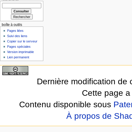
boîte à outils
Pages liées
Suivi des liens
Copier sur le serveur
Pages spéciales
Version imprimable
Lien permanent
Dernière modification de 
Cette page a 
Contenu disponible sous
Pate
À propos de Sha