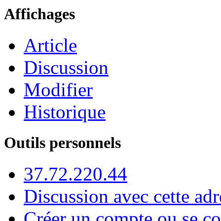
Affichages
Article
Discussion
Modifier
Historique
Outils personnels
37.72.220.44
Discussion avec cette adr
Créer un compte ou se co