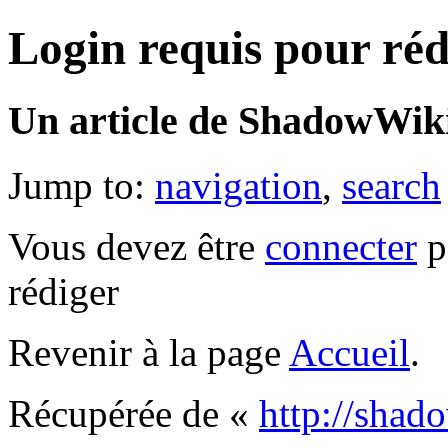
Login requis pour réd
Un article de ShadowWiki
Jump to:
navigation
,
search
Vous devez être
connecter
p
rédiger
Revenir à la page
Accueil
.
Récupérée de «
http://sha