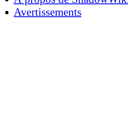
Avertissements