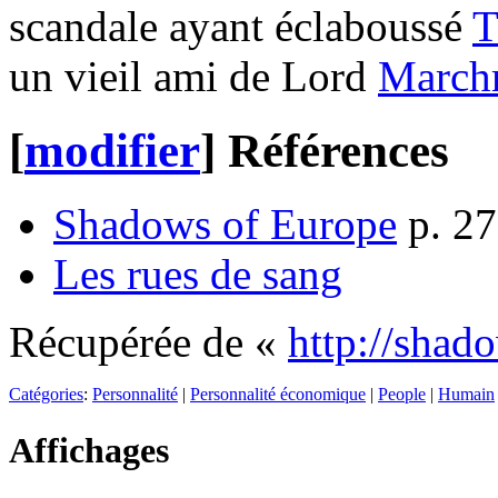
scandale ayant éclaboussé
T
un vieil ami de Lord
March
[
modifier
]
Références
Shadows of Europe
p. 27
Les rues de sang
Récupérée de «
http://shad
Catégories
:
Personnalité
|
Personnalité économique
|
People
|
Humain
Affichages