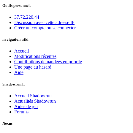
Outils personnels
37.72.220.44
Discussion avec cette adresse IP
Créer un compte ou se connecter
navigation wiki
Accueil
Modifications récentes
Contributions demandées en priorité
Une page au hasard
Aide
Shadowrun.fr
Accueil Shadowrun
Actualités Shadowrun
Aides de jeu
Forums
Nexus