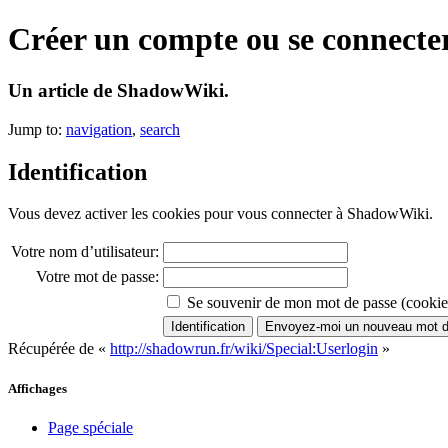
Créer un compte ou se connecte
Un article de ShadowWiki.
Jump to:
navigation
,
search
Identification
Vous devez activer les cookies pour vous connecter à ShadowWiki.
Votre nom d’utilisateur:
Votre mot de passe:
Se souvenir de mon mot de passe (cookie
Récupérée de «
http://shadowrun.fr/wiki/Special:Userlogin
»
Affichages
Page spéciale