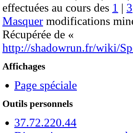
effectuées au cours des
1
|
3
Masquer
modifications mine
Récupérée de «
http://shadowrun.fr/wiki/S
Affichages
Page spéciale
Outils personnels
37.72.220.44