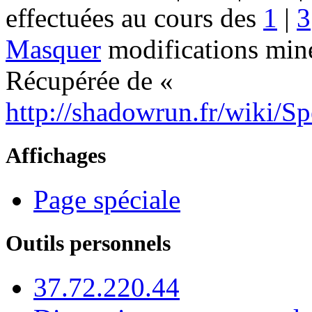
effectuées au cours des
1
|
3
Masquer
modifications mine
Récupérée de «
http://shadowrun.fr/wiki/S
Affichages
Page spéciale
Outils personnels
37.72.220.44