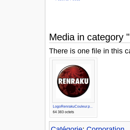
Media in category 
There is one file in this 
LogoRenrakuCouleur.p...
64 383 octets
Catégorie
:
Corporation