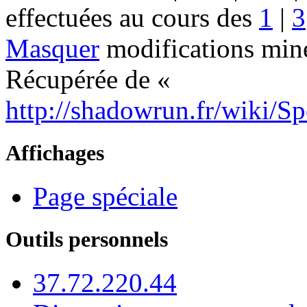
effectuées au cours des
1
|
3
Masquer
modifications mine
Récupérée de «
http://shadowrun.fr/wiki/S
Affichages
Page spéciale
Outils personnels
37.72.220.44